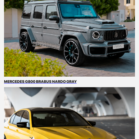
MERCEDES G800 BRABUS NARDO GRAY