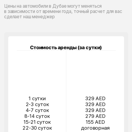
4-7 суток
329 AED
8-14 суток
279 AED
15-21 суток
155 AED
22-30 суток
договорная
более 30 суток
договорная
Забронировать
[ 1 ]
ПОЧЕМУ АРЕНДА BMW X3 В
ДУБАЕ — ЭТО РАЗУМНЫЙ И
СТИЛЬНЫЙ ВЫБОР
[ 2 ]
ДЛЯ КАКИХ ЗАДАЧ ПОДХОДИТ
АРЕНДА BMW X3
[ 3 ]
ЧЕМ BMW X3 ОТЛИЧАЕТСЯ ОТ
MERCEDES-BENZ CLA 200 И RANGE
ROVER SPORT