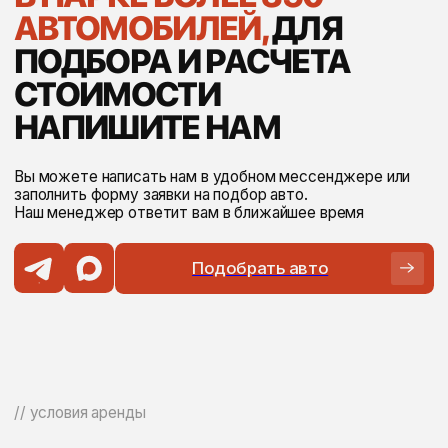
[ 03 ]
ПРОЦЕСС
ОФОРМЛЕНИЯ
Подтверждение резерва занимает не более 15 минут.
// персональные опции
МЫ ПРЕДОСТАВЛЯЕМ
ШИРОКИЙ СПЕКТР УСЛУГ
24
24/7
Круглосуточная
Часа минимальный срок