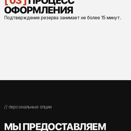
важна каждая деталь. Поэтому сегодня мы предлагаем
вам не просто автомобиль, а выверенный стандарт
качества — безупречные машины, прозрачные условия и
сервис, где нет места компромиссам.
Мы уже прошли через всё, чтобы ваш опыт аренды был
безукоризненным.
// Q&A