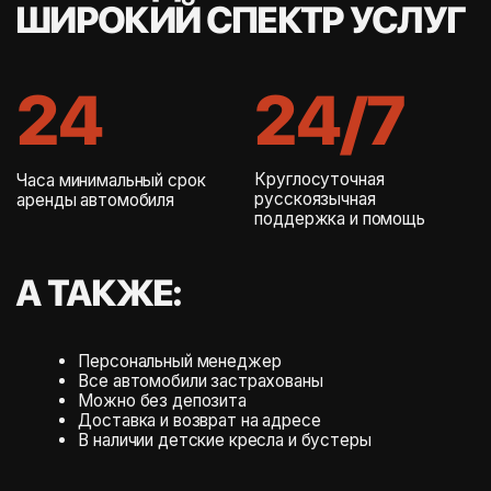
ВОТ, ЧТО ВОЛНУЕТ
НАШИХ КЛИЕНТОВ
ЧАЩЕ ВСЕГО
RANGE ROVER
Z