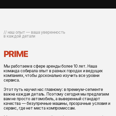
// каталог
ПОХОЖИЕ
АВТОМОБИЛИ ДЛЯ ВАС