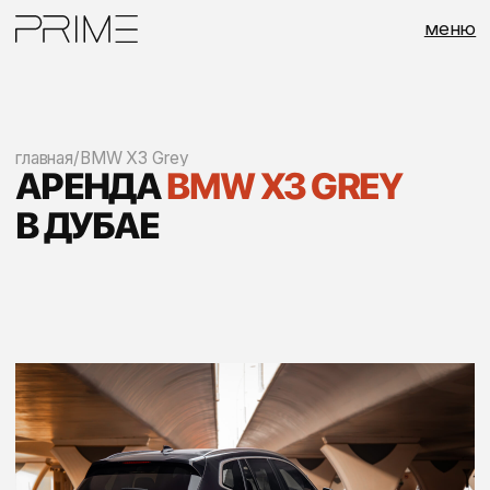
меню
главная
/
BMW X3 Grey
АРЕНДА
BMW X3 GREY
В ДУБАЕ