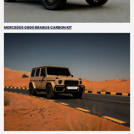
MERCEDES G800 BRABUS CARBON KIT