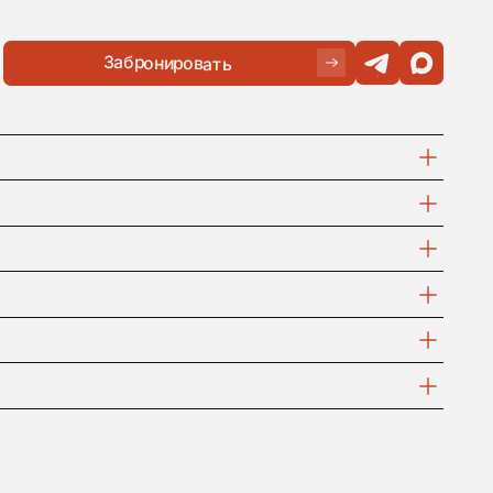
БИЛЕЙ,
ДЛЯ
ОСТИ