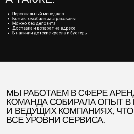
ОМАНДА СОБИРАЛА ОПЫТ В РАЗНЫХ
 ВЕДУЩИХ КОМПАНИЯХ, ЧТОБЫ ДО
СЕ УРОВНИ СЕРВИСА.
ТОТ ПУТЬ НАУЧИЛ НАС ГЛАВНОМУ: 
ЕГМЕНТЕ ВАЖНА КАЖДАЯ ДЕТАЛЬ. 
МЫ ПРЕ
НЕ ПРО
А ВЫВЕ
КАЧЕСТ
МАШИН
УСЛОВИ
НЕТ МЕ
КОМПР
МЫ УЖЕ
ВСЁ, Ч