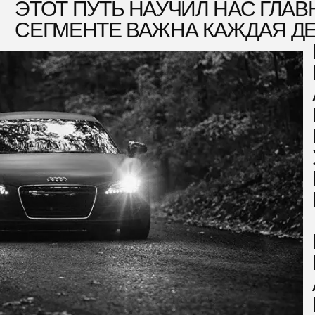
АРЕНД
БЕЗУК
ОТ, ЧТО ВОЛНУЕТ НАШИХ
ЛИЕНТОВ ЧАЩЕ ВСЕГО