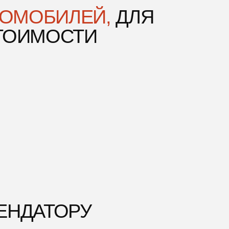
ТОРУ
Я