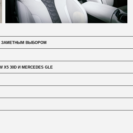
ТНЫМ ВЫБОРОМ
D И MERCEDES GLE
 ПАРКЕ БОЛЕЕ 350 АВТОМО
ОДБОРА И РАСЧЕТА СТОИМ
АПИШИТЕ НАМ
ожете написать нам в удобном мессенджере