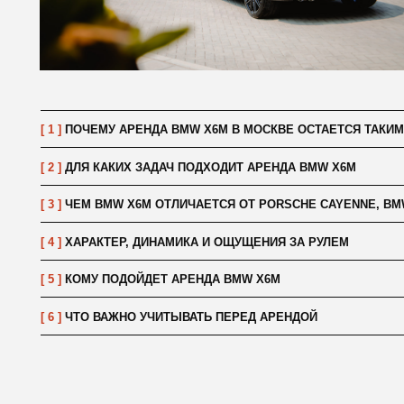
[ 1 ]
ПОЧЕМУ АРЕНДА BMW X6M В МОСКВЕ ОСТАЕТСЯ ТАКИМ ЗАМЕ
[ 2 ]
ДЛЯ КАКИХ ЗАДАЧ ПОДХОДИТ АРЕНДА BMW X6M
[ 3 ]
ЧЕМ BMW X6M ОТЛИЧАЕТСЯ ОТ PORSCHE CAYENNE, BMW X5 30
[ 4 ]
ХАРАКТЕР, ДИНАМИКА И ОЩУЩЕНИЯ ЗА РУЛЕМ
[ 5 ]
КОМУ ПОДОЙДЕТ АРЕНДА BMW X6M
[ 6 ]
ЧТО ВАЖНО УЧИТЫВАТЬ ПЕРЕД АРЕНДОЙ
// подобрать авто
В
П
Н
Вы м