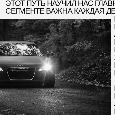
АРЕНД
БЕЗУК
ОТ, ЧТО ВОЛНУЕТ НАШИХ
ЛИЕНТОВ ЧАЩЕ ВСЕГО