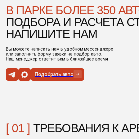
заполнить форму заявки на подбор авто.
менеджер ответит вам в ближайшее время
Подобрать авто
01 ]
ТРЕБОВАНИЯ К АРЕНДА
Возраст: от 21 года
Водительский стаж: от 3 лет (зависит от автомобиля)
02 ]
ДОКУМЕНТЫ
Паспорт
Водительское удостоверение
Международное водительское удостоверение (МВУ / IDP)
 Вы резидент ОАЭ:
Водительское удостоверение ОАЭ