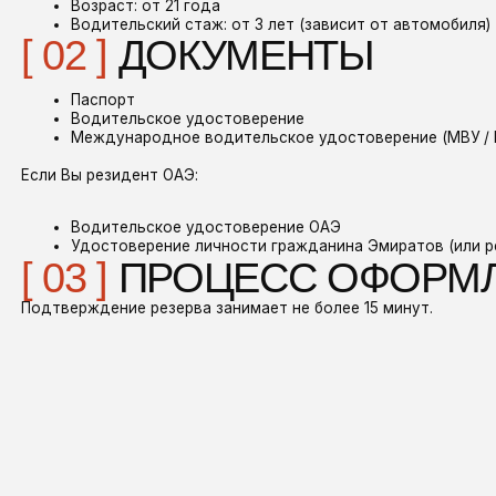
Удостоверение личности гражданина Эмиратов (или резидентская ви
03 ]
ПРОЦЕСС ОФОРМЛЕНИ
верждение резерва занимает не более 15 минут.
Ы ПРЕДОСТАВЛЯЕМ
ИРОКИЙ СПЕКТР УСЛУГ