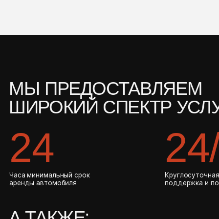
24
24/7
 минимальный срок
Круглосуточная русскоязычна
ды автомобиля
поддержка и помощь
 ТАКЖЕ:
Персональный менеджер
Все автомобили застрахованы
Можно без депозита
Доставка и возврат на адресе
В наличии детские кресла и бустеры
Ы РАБОТАЕМ В СФЕРЕ АРЕНДЫ БОЛЕ