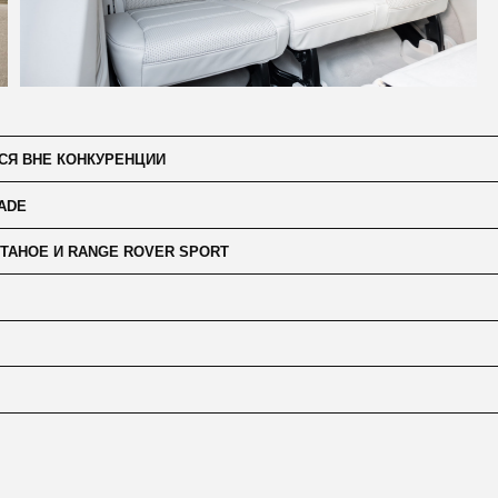
 КОНКУРЕНЦИИ
И RANGE ROVER SPORT
 ПАРКЕ БОЛЕЕ 350 АВТОМО
ОДБОРА И РАСЧЕТА СТОИМ
АПИШИТЕ НАМ
ожете написать нам в удобном мессенджере