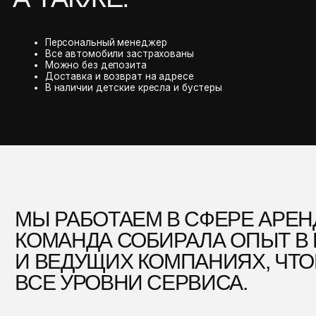
ОМАНДА СОБИРАЛА ОПЫТ В РАЗНЫХ
 ВЕДУЩИХ КОМПАНИЯХ, ЧТОБЫ ДО
СЕ УРОВНИ СЕРВИСА.
ТОТ ПУТЬ НАУЧИЛ НАС ГЛАВНОМУ: 
ЕГМЕНТЕ ВАЖНА КАЖДАЯ ДЕТАЛЬ. 
МЫ ПРЕ
НЕ ПРО
А ВЫВЕ
КАЧЕСТ
МАШИН
УСЛОВИ
НЕТ МЕ
КОМПР
МЫ УЖЕ
ВСЁ, Ч