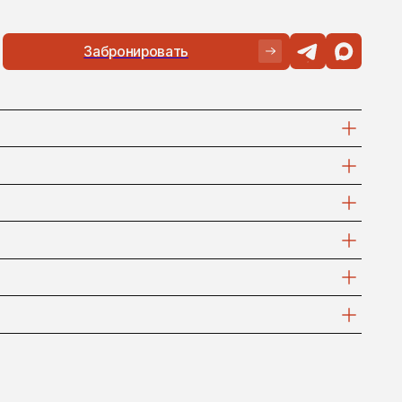
БИЛЕЙ,
ДЛЯ
ОСТИ