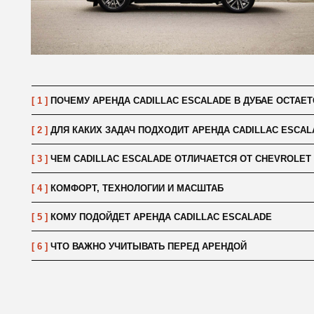
[ 1 ]
ПОЧЕМУ АРЕНДА CADILLAC ESCALADE В ДУБАЕ ОСТАЕТСЯ ВНЕ
[ 2 ]
ДЛЯ КАКИХ ЗАДАЧ ПОДХОДИТ АРЕНДА CADILLAC ESCALADE
[ 3 ]
ЧЕМ CADILLAC ESCALADE ОТЛИЧАЕТСЯ ОТ CHEVROLET TAHOE 
[ 4 ]
КОМФОРТ, ТЕХНОЛОГИИ И МАСШТАБ
[ 5 ]
КОМУ ПОДОЙДЕТ АРЕНДА CADILLAC ESCALADE
[ 6 ]
ЧТО ВАЖНО УЧИТЫВАТЬ ПЕРЕД АРЕНДОЙ
// подобрать авто
В
П
Н
Вы м