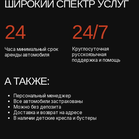
ВОТ, ЧТО ВОЛНУЕТ
НАШИХ КЛИЕНТОВ
ЧАЩЕ ВСЕГО
RANGE ROVER
NZ