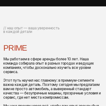
// каталог
ПОХОЖИЕ
АВТОМОБИЛИ ДЛЯ ВАС