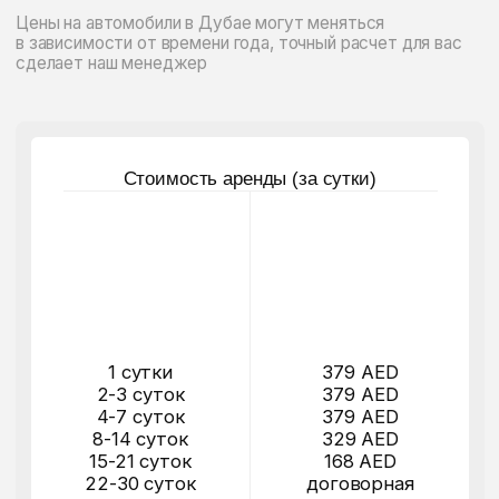
4-7 суток
379 AED
8-14 суток
329 AED
15-21 суток
168 AED
22-30 суток
договорная
более 30 суток
договорная
Забронировать
[ 1 ]
ПОЧЕМУ АРЕНДА CHEVROLET
TAHOE В ДУБАЕ ПОЛЬЗУЕТСЯ
ВЫСОКИМ СПРОСОМ
[ 2 ]
ДЛЯ КАКИХ ЗАДАЧ ПОДХОДИТ
АРЕНДА CHEVROLET TAHOE
[ 3 ]
ЧЕМ CHEVROLET TAHOE
ОТЛИЧАЕТСЯ ОТ CADILLAC
ESCALADE И RANGE ROVER SPORT