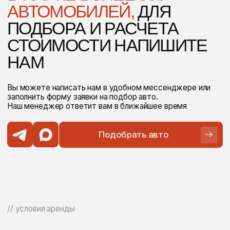
Подтверждение резерва занимает не более 15 минут.
// персональные опции
МЫ ПРЕДОСТАВЛЯЕМ
ШИРОКИЙ СПЕКТР УСЛУГ
24
24/7
Круглосуточная
Часа минимальный срок
русскоязычная
аренды автомобиля