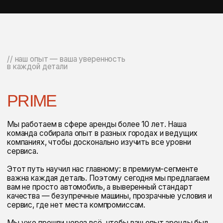
// каталог
ПОХОЖИЕ
АВТОМОБИЛИ ДЛЯ ВАС