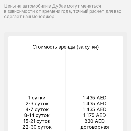
4-7 суток
1 435 AED
8-14 суток
1 175 AED
15-21 суток
830 AED
22-30 суток
договорная
более 30 суток
договорная
Забронировать
[ 1 ]
ПОЧЕМУ АРЕНДА BENTLEY
CONTINENTAL В ДУБАЕ — ЭТО
ОСОБЕННЫЙ ФОРМАТ ПОЕЗДОК
[ 2 ]
ДЛЯ КАКИХ ЗАДАЧ ПОДХОДИТ
АРЕНДА BENTLEY CONTINENTAL
[ 3 ]
ЧЕМ BENTLEY CONTINENTAL
ОТЛИЧАЕТСЯ ОТ AUDI A6 И RANGE
ROVER SPORT