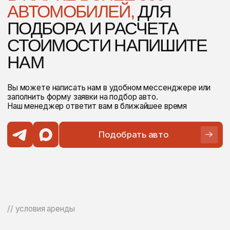
Подтверждение резерва занимает не более 15 минут.
// персональные опции
МЫ ПРЕДОСТАВЛЯЕМ
ШИРОКИЙ СПЕКТР УСЛУГ
24
24/7
Круглосуточная
Часа минимальный срок
русскоязычная
аренды автомобиля