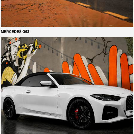
MERCEDES G63
// получить консультацию
ЕСТЬ СОМНЕНИЯ?
МЫ ПОМОЖЕМ!
Заполните ваши данные, наш менеджер свяжется с вами
в течение 30 минут и проконсультирует по всем
волнующим вопросам