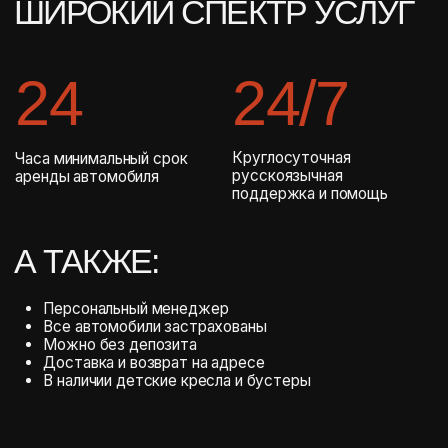
ВОТ, ЧТО ВОЛНУЕТ
НАШИХ КЛИЕНТОВ
ЧАЩЕ ВСЕГО
RANGE ROVER
NZ