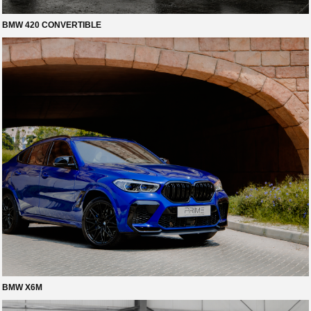
Ваше имя
BMW 420 CONVERTIBLE
Ваш телефон*
+7
Комментарии
Я согласен с
политикой конфиденциальности
отправить
BMW X6M