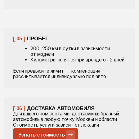
// получить консультацию
ОСТАЛИСЬ ВОПРОСЫ?
НАПИШИТЕ НАМ!
Заполните ваши данные, наш менеджер свяжется с вами
в течение 30 минут и проконсультирует по всем
волнующим вопросам
Ваше имя
Ваш телефон*
+7
Комментарии