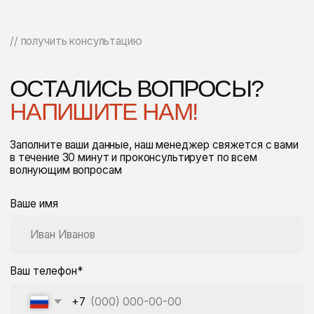
Блог
Разработка сайта: Art-Maksimenko
© Все права защищены
Политика конфиденциальности