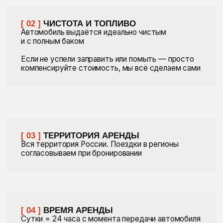
Банковская карта
QR-код
Наличные
Терминал эквайринга
Залог принимаем наличными или по QR-коду
// Q&A
ВОТ, ЧТО ВОЛНУЕТ
НАШИХ КЛИЕНТОВ
ЧАЩЕ ВСЕГО