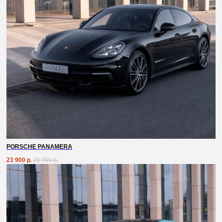
PORSCHE PANAMERA
23 900
р.
26 900
р.