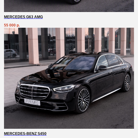
MERCEDES G63 AMG
55 000
р.
MERCEDES-BENZ S450