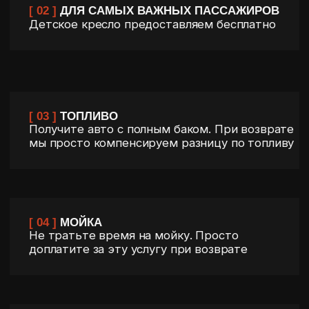
ЧАЩЕ ВСЕГО
RANGE ROVER
NZ