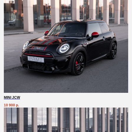
MINI JCW
10 900
р.