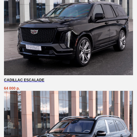
CADILLAC ESCALADE
64 000
р.