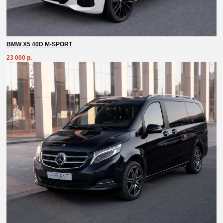
BMW X5 40D M-SPORT
23 000
р.