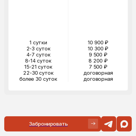
BMW 3 SERIES И MERCEDES-BENZ C-
CLASS
[ 4 ]
КОМФОРТ, КАЧЕСТВО СБОРКИ И
ТЕХНОЛОГИЧНОСТЬ
[ 5 ]
КОМУ ПОДОЙДЕТ AUDI A4
[ 6 ]
ЧТО ВАЖНО УЧИТЫВАТЬ ПЕРЕД
АРЕНДОЙ AUDI A4