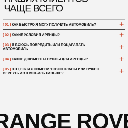
[ 01 ]
КАК БЫСТРО Я МОГУ ПОЛУЧИТЬ АВТОМОБИЛЬ?
[ 02 ]
КАКИЕ УСЛОВИЯ АРЕНДЫ?
[ 03 ]
Я БОЮСЬ ПОВРЕДИТЬ ИЛИ ПОЦАРАПАТЬ
АВТОМОБИЛЬ
[ 04 ]
КАКИЕ ДОКУМЕНТЫ НУЖНЫ ДЛЯ АРЕНДЫ?
[ 05 ]
ЧТО, ЕСЛИ Я ИЗМЕНИЛ СВОИ ПЛАНЫ ИЛИ НУЖНО
ВЕРНУТЬ АВТОМОБИЛЬ РАНЬШЕ?