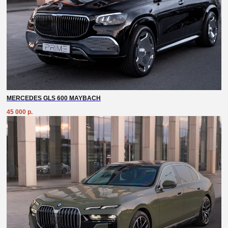
MERCEDES GLS 600 MAYBACH
45 000
р.