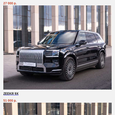
27 000
р.
ZEEKR 9X
51 000
р.