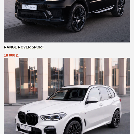
RANGE ROVER SPORT
18 000
р.