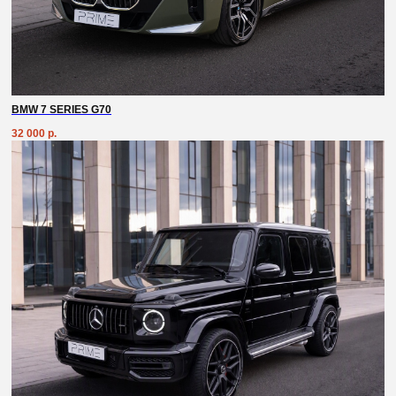
BMW 7 SERIES G70
32 000
р.