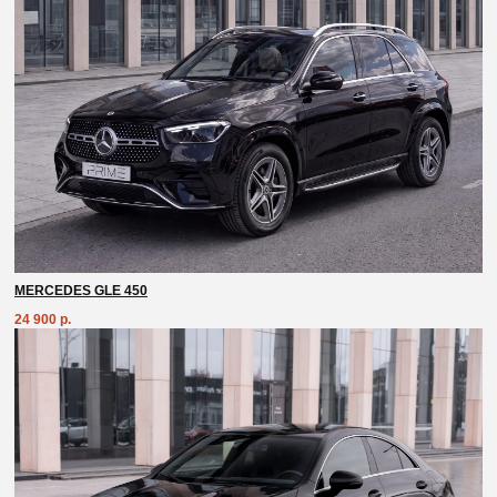
MERCEDES GLE 450
24 900
р.