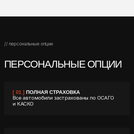
безукоризненным.
// Q&A
ВОТ, ЧТО ВОЛНУЕТ
НАШИХ КЛИЕНТОВ