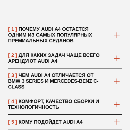
// отзывы
ЧТО ГОВОРЯТ О НАС
НАШИ КЛИЕНТЫ
// условия аренды
[ 01 ]
ТРЕБОВАНИЯ
К АРЕНДАТОРУ
Возраст: от 20 лет
Водительский стаж: от 1 года
[ 02 ]
ДОКУМЕНТЫ
Паспорт РФ
Действующее водительское удостоверение
[ 03 ]
ПРОЦЕСС