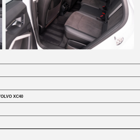
C40
ТО ГОВОРЯТ О НАС
АШИ КЛИЕНТЫ