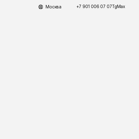
+7 901 006 07 07
Max
Tg
Москва