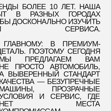
ИЯ И СЕРВИС, ГДЕ
Т МЕСТА
ОМИССАМ.
Е ПРОШЛИ ЧЕРЕЗ
ЧТОБЫ ВАШ ОПЫТ
ЕНДЫ БЫЛ
ОРИЗНЕННЫМ.