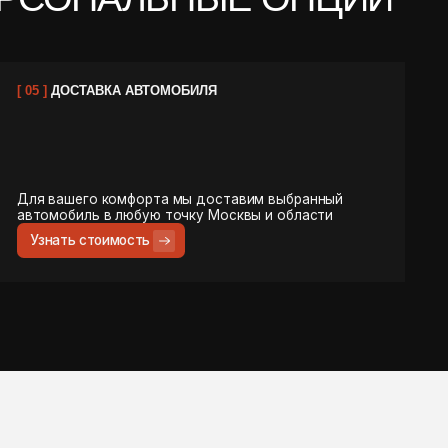
ОЛЕЕ 10 ЛЕТ. НАША
РАЗНЫХ ГОРОДАХ
СКОНАЛЬНО ИЗУЧИТЬ
ЕРВИСА.
ОМУ: В ПРЕМИУМ-
. ПОЭТОМУ СЕГОДНЯ
РЕДЛАГАЕМ ВАМ
ОСТО АВТОМОБИЛЬ,
ЕРЕННЫЙ СТАНДАРТ
ВА — БЕЗУПРЕЧНЫЕ
НЫ, ПРОЗРАЧНЫЕ