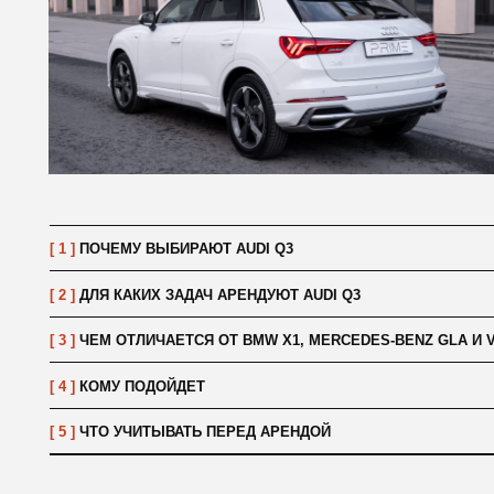
[ 1 ]
ПОЧЕМУ ВЫБИРАЮТ AUDI Q3
[ 2 ]
ДЛЯ КАКИХ ЗАДАЧ АРЕНДУЮТ AUDI Q3
[ 3 ]
ЧЕМ ОТЛИЧАЕТСЯ ОТ BMW X1, MERCEDES-BENZ GLA И VOLVO X
[ 4 ]
КОМУ ПОДОЙДЕТ
[ 5 ]
ЧТО УЧИТЫВАТЬ ПЕРЕД АРЕНДОЙ
// отзывы
Ч
Н