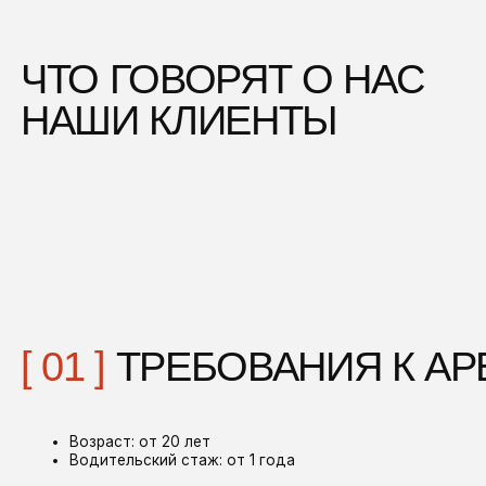
01 ]
ТРЕБОВАНИЯ К АРЕНДА
Возраст: от 20 лет
Водительский стаж: от 1 года
02 ]
ДОКУМЕНТЫ
Паспорт РФ
Действующее водительское удостоверение
03 ]
ПРОЦЕСС ОФОРМЛЕНИ
верждение резерва занимает не более 15 минут.